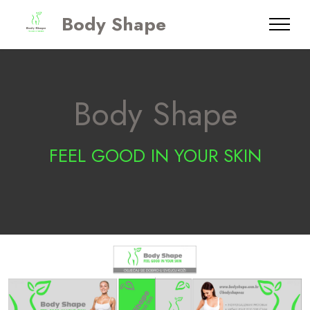
Body Shape
Body Shape
FEEL GOOD IN YOUR SKIN