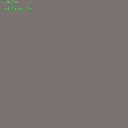
Uto,?et
od 9h do 17h