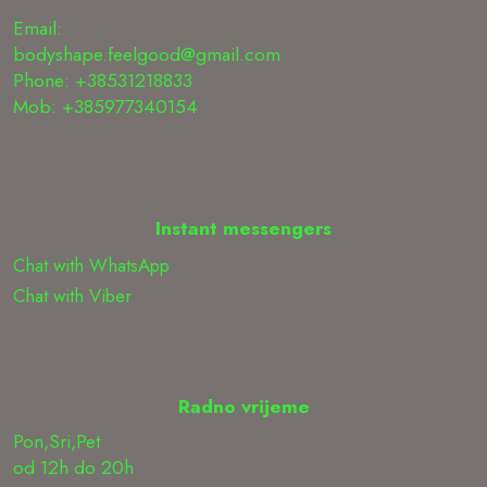
Email:
bodyshape.feelgood@gmail.com
Phone: +38531218833
Mob: +385977340154
Instant messengers
Chat with WhatsApp
Chat with Viber
Radno vrijeme
Pon,Sri,Pet
od 12h do 20h