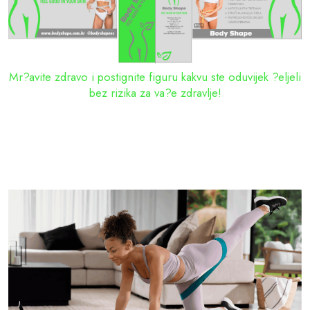
Mr?avite zdravo i postignite figuru kakvu ste oduvijek ?eljeli
bez rizika za va?e zdravlje!