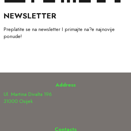
NEWSLETTER
Preplatite se na newsletter I primajte na?e najnovije
ponude!
Address
Ul. Martina Divalta 196
31000 Osijek
Contacts