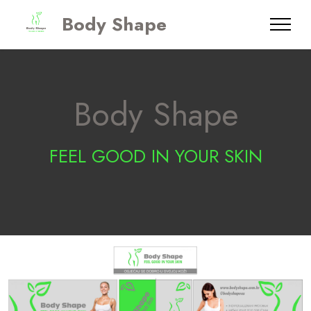
Body Shape
Body Shape
FEEL GOOD IN YOUR SKIN