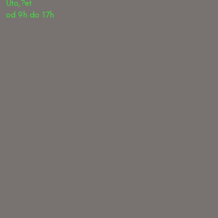
Uto,?et
od 9h do 17h