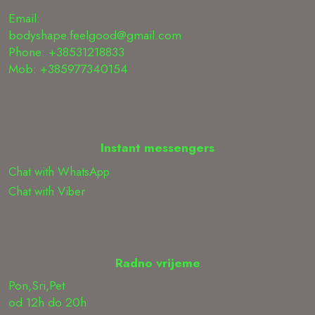
Email:
bodyshape.feelgood@gmail.com
Phone: +38531218833
Mob: +385977340154
Instant messengers
Chat with WhatsApp
Chat with Viber
Radno vrijeme
Pon,Sri,Pet
od 12h do 20h