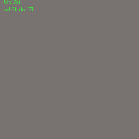
Uto,?et
od 9h do 17h