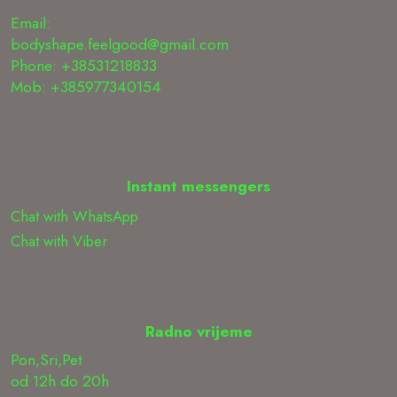
Email:
bodyshape.feelgood@gmail.com
Phone: +38531218833
Mob: +385977340154
Instant messengers
Chat with WhatsApp
Chat with Viber
Radno vrijeme
Pon,Sri,Pet
od 12h do 20h