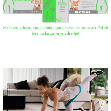
Mr?avite zdravo i postignite figuru kakvu ste oduvijek ?eljeli
bez rizika za va?e zdravlje!