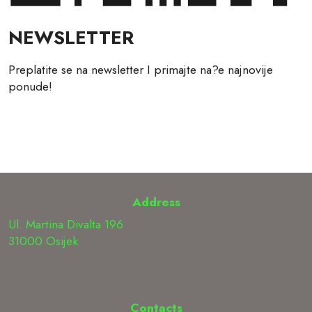
NEWSLETTER
Preplatite se na newsletter I primajte na?e najnovije
ponude!
Address
Ul. Martina Divalta 196
31000 Osijek
Contacts