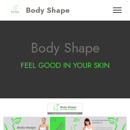
Body Shape
Body Shape
FEEL GOOD IN YOUR SKIN